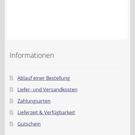
Kontakt
AGB
Widerrufsbelehrung
Datenschutzerklärung
Informationen
Impressum
Ablauf einer Bestellung
Liefer- und Versandkosten
Zahlungsarten
Lieferzeit & Verfügbarkeit
Gutschein