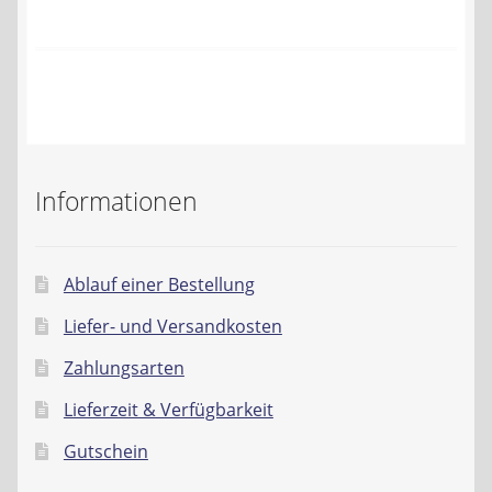
Kontakt
AGB
Widerrufsbelehrung
Datenschutzerklärung
Informationen
Impressum
Ablauf einer Bestellung
Liefer- und Versandkosten
Zahlungsarten
Lieferzeit & Verfügbarkeit
Gutschein