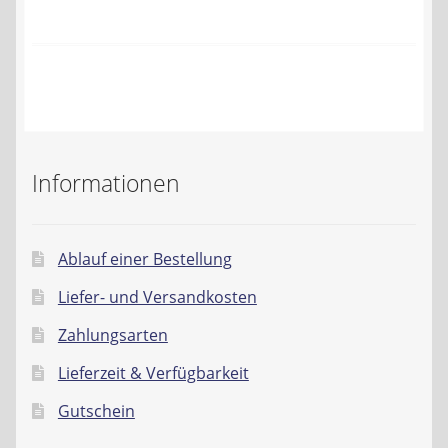
Kontakt
AGB
Widerrufsbelehrung
Datenschutzerklärung
Informationen
Impressum
Ablauf einer Bestellung
Liefer- und Versandkosten
Zahlungsarten
Lieferzeit & Verfügbarkeit
Gutschein