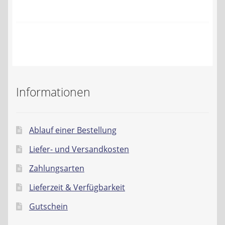
Kontakt
AGB
Widerrufsbelehrung
Datenschutzerklärung
Informationen
Impressum
Ablauf einer Bestellung
Liefer- und Versandkosten
Zahlungsarten
Lieferzeit & Verfügbarkeit
Gutschein