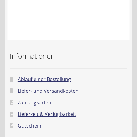
Kontakt
AGB
Widerrufsbelehrung
Datenschutzerklärung
Informationen
Impressum
Ablauf einer Bestellung
Liefer- und Versandkosten
Zahlungsarten
Lieferzeit & Verfügbarkeit
Gutschein