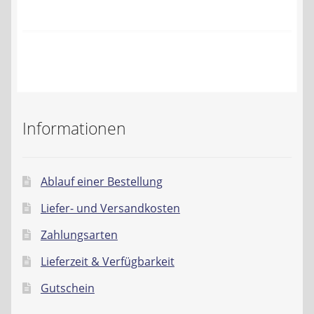
Kontakt
AGB
Widerrufsbelehrung
Datenschutzerklärung
Informationen
Impressum
Ablauf einer Bestellung
Liefer- und Versandkosten
Zahlungsarten
Lieferzeit & Verfügbarkeit
Gutschein