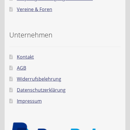
Kontakt
Vereine & Foren
AGB
Unternehmen
Widerrufsbelehrung
Datenschutzerklärung
Kontakt
Impressum
AGB
Widerrufsbelehrung
Datenschutzerklärung
Impressum