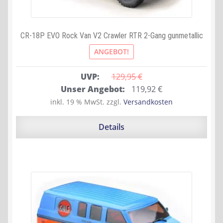
CR-18P EVO Rock Van V2 Crawler RTR 2-Gang gunmetallic
ANGEBOT!
UVP:
129,95 
€
Ursprünglicher
Aktueller
Unser Angebot:
119,92
€
Preis
Preis
inkl. 19 % MwSt.
zzgl.
Versandkosten
war:
ist:
129,95 €
119,92 €.
Details