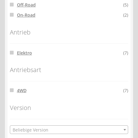
Off-Road
(5)
On-Road
(2)
Antrieb
Elektro
(7)
Antriebsart
4WD
(7)
Version
Beliebige Version