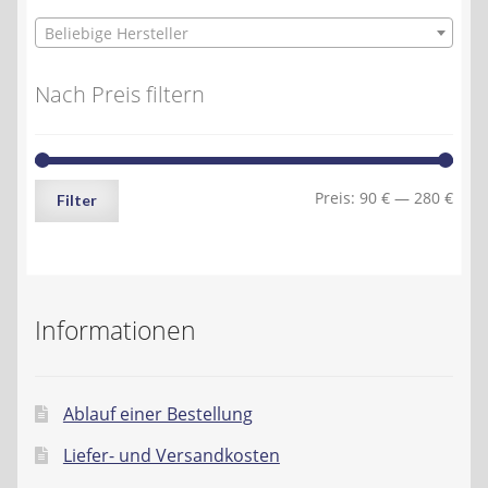
Beliebige Hersteller
Nach Preis filtern
Min.
Max.
Preis:
90 €
—
280 €
Filter
Preis
Preis
Informationen
Ablauf einer Bestellung
Liefer- und Versandkosten