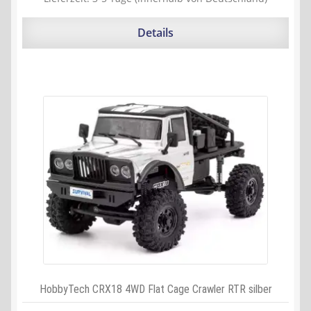
312,00 €
277,85 €.
Details
HobbyTech CRX18 4WD Flat Cage Crawler RTR silber