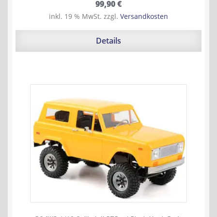
99,90
€
inkl. 19 % MwSt.
zzgl.
Versandkosten
Details