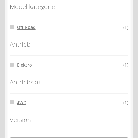
Modellkategorie
Off-Road
(1)
Antrieb
Elektro
(1)
Antriebsart
4WD
(1)
Version