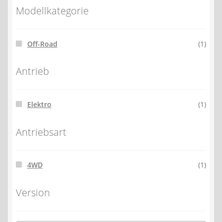
Modellkategorie
Off-Road
(1)
Antrieb
Elektro
(1)
Antriebsart
4WD
(1)
Version