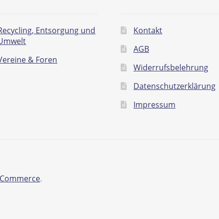
Recycling, Entsorgung und
Kontakt
Umwelt
AGB
Vereine & Foren
Widerrufsbelehrung
Datenschutzerklärung
Impressum
ooCommerce
.