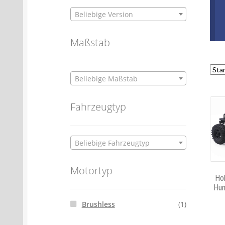
Beliebige Version
Maßstab
Beliebige Maßstab
Fahrzeugtyp
Beliebige Fahrzeugtyp
Motortyp
Ho
Hun
Brushless
(1)