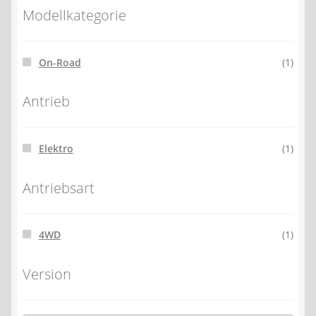
Modellkategorie
On-Road
(1)
Antrieb
Elektro
(1)
Antriebsart
4WD
(1)
Version