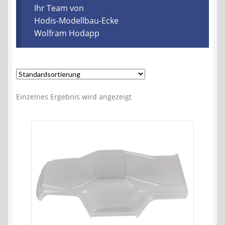
Kontakt
Ihr Team von
Hodis-Modellbau-Ecke
Wolfram Hodapp
AGB
Widerrufsbelehrung
Datenschutzerklärung
Einzelnes Ergebnis wird angezeigt
Impressum