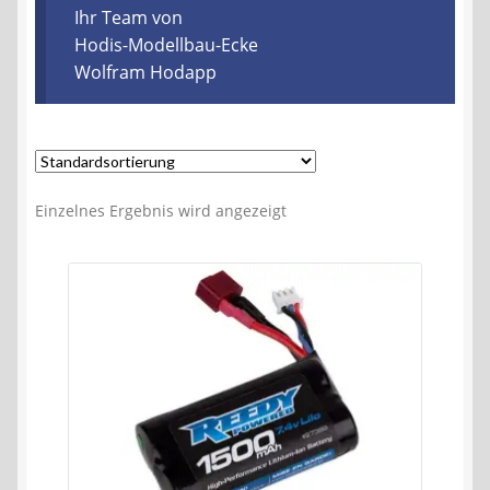
Kontakt
Ihr Team von
Hodis-Modellbau-Ecke
Wolfram Hodapp
AGB
Widerrufsbelehrung
Datenschutzerklärung
Einzelnes Ergebnis wird angezeigt
Impressum