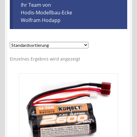
Kontakt
Ihr Team von
Hodis-Modellbau-Ecke
Wolfram Hodapp
AGB
Widerrufsbelehrung
Datenschutzerklärung
Einzelnes Ergebnis wird angezeigt
Impressum