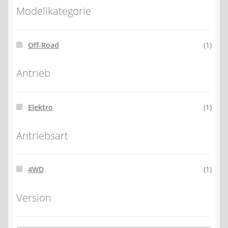
Modellkategorie
Off-Road
(1)
Antrieb
Elektro
(1)
Antriebsart
4WD
(1)
Version