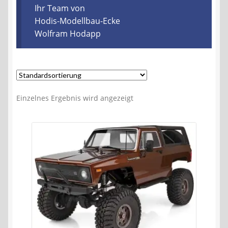
Kontakt
Ihr Team von
Hodis-Modellbau-Ecke
Wolfram Hodapp
AGB
Widerrufsbelehrung
Datenschutzerklärung
Einzelnes Ergebnis wird angezeigt
Impressum