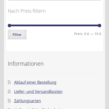
Nach Preis filtern
Min.
Max.
Preis:
0 €
—
10 €
Filter
Preis
Preis
Informationen
Ablauf einer Bestellung
Liefer- und Versandkosten
Zahlungsarten