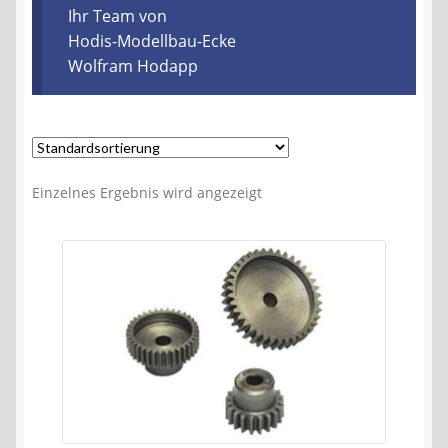
Kontakt
Ihr Team von
Hodis-Modellbau-Ecke
Wolfram Hodapp
AGB
Widerrufsbelehrung
Datenschutzerklärung
Einzelnes Ergebnis wird angezeigt
Impressum