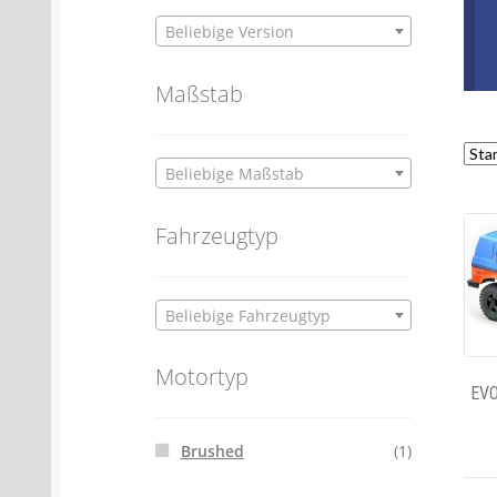
Beliebige Version
Maßstab
Beliebige Maßstab
Fahrzeugtyp
Beliebige Fahrzeugtyp
Motortyp
EVO
Brushed
(1)