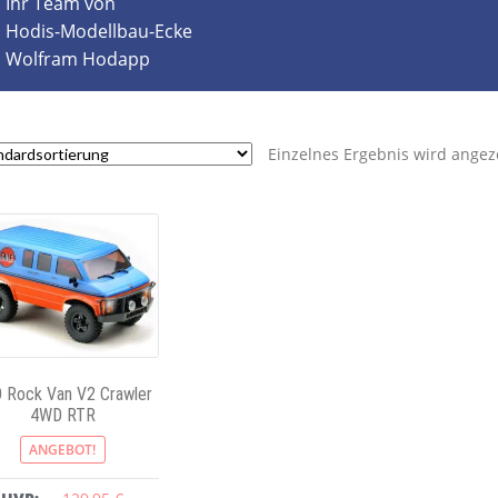
Ihr Team von
Hodis-Modellbau-Ecke
Wolfram Hodapp
Einzelnes Ergebnis wird angez
 Rock Van V2 Crawler
4WD RTR
ANGEBOT!