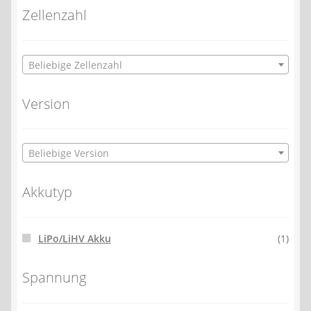
Zellenzahl
Beliebige Zellenzahl
Version
Beliebige Version
Akkutyp
LiPo/LiHV Akku
(1)
Spannung