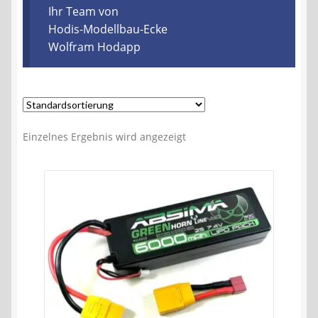
Kontakt
Ihr Team von
Hodis-Modellbau-Ecke
Wolfram Hodapp
AGB
Widerrufsbelehrung
Datenschutzerklärung
Einzelnes Ergebnis wird angezeigt
Impressum