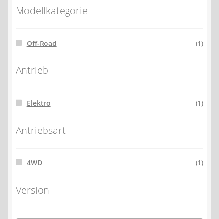
Modellkategorie
Off-Road
(1)
Antrieb
Elektro
(1)
Antriebsart
4WD
(1)
Version