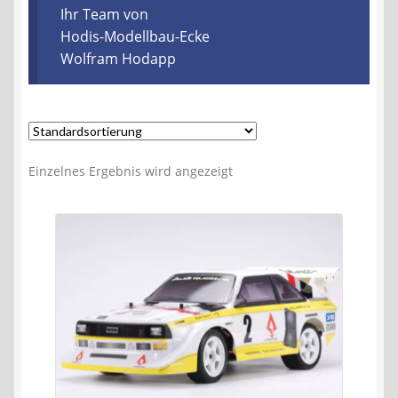
Kontakt
Ihr Team von
Hodis-Modellbau-Ecke
Wolfram Hodapp
AGB
Widerrufsbelehrung
Datenschutzerklärung
Einzelnes Ergebnis wird angezeigt
Impressum