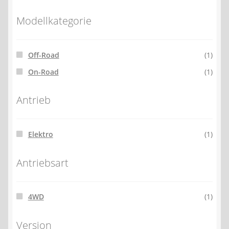
Modellkategorie
Off-Road
(1)
On-Road
(1)
Antrieb
Elektro
(1)
Antriebsart
4WD
(1)
Version