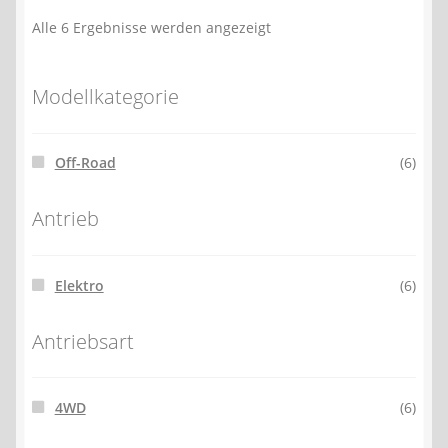
Alle 6 Ergebnisse werden angezeigt
Modellkategorie
Off-Road
(6)
Antrieb
Elektro
(6)
Antriebsart
4WD
(6)