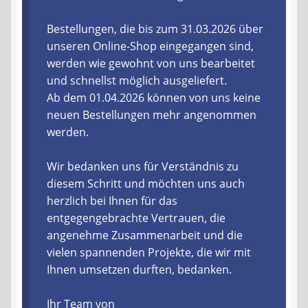
Liefer- und Versandkosten
Bestellungen, die bis zum 31.03.2026 über
unseren Online-Shop eingegangen sind,
werden wie gewohnt von uns bearbeitet
Zahlungsarten
und schnellst möglich ausgeliefert.
Ab dem 01.04.2026 können von uns keine
Lieferzeit & Verfügbarkeit
neuen Bestellungen mehr angenommen
werden.
Gutschein
Wir bedanken uns für Verständnis zu
Batterien- und Akku Verordnung
diesem Schritt und möchten uns auch
herzlich bei Ihnen für das
Elektro- und Elektronikgeräte Verordnung
entgegengebrachte Vertrauen, die
angenehme Zusammenarbeit und die
Öle- und Schmierstoff Verordnung
vielen spannenden Projekte, die wir mit
Ihnen umsetzen durften, bedanken.
Vereine & Foren
Ihr Team von