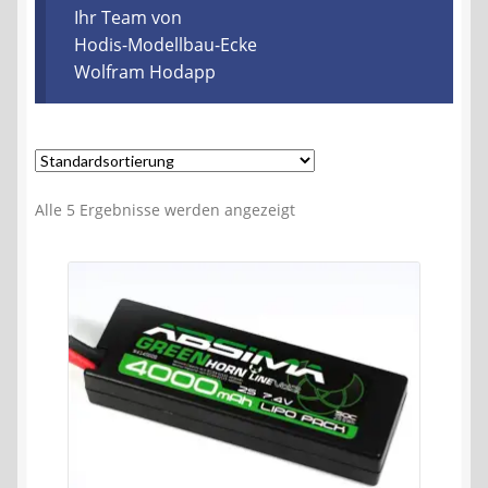
Kontakt
Ihr Team von
Hodis-Modellbau-Ecke
Wolfram Hodapp
AGB
Widerrufsbelehrung
Datenschutzerklärung
Alle 5 Ergebnisse werden angezeigt
Impressum