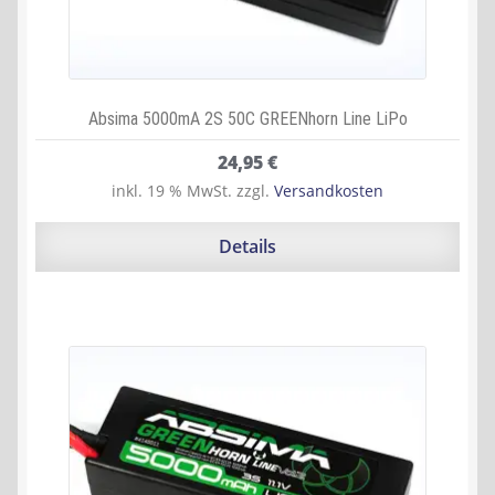
Absima 5000mA 2S 50C GREENhorn Line LiPo
24,95
€
inkl. 19 % MwSt.
zzgl.
Versandkosten
Details