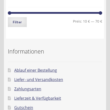
Min.
Max.
Preis:
10 €
—
70 €
Filter
Preis
Preis
Informationen
Ablauf einer Bestellung
Liefer- und Versandkosten
Zahlungsarten
Lieferzeit & Verfügbarkeit
Gutschein