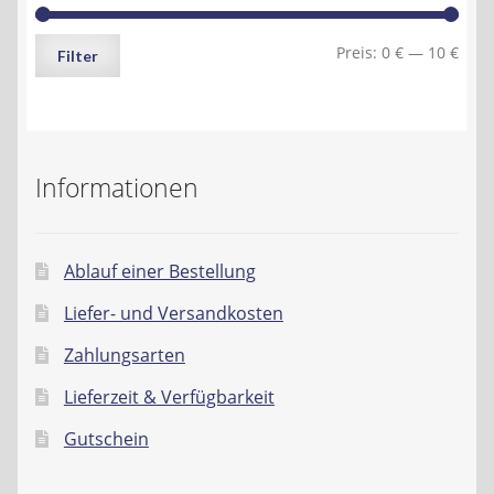
Min.
Max.
Preis:
0 €
—
10 €
Filter
Preis
Preis
Informationen
Ablauf einer Bestellung
Liefer- und Versandkosten
Zahlungsarten
Lieferzeit & Verfügbarkeit
Gutschein