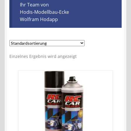
Kontakt
Ihr Team von
Hodis-Modellbau-Ecke
Wolfram Hodapp
AGB
Widerrufsbelehrung
Datenschutzerklärung
Einzelnes Ergebnis wird angezeigt
Impressum