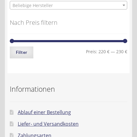
Beliebige Hersteller
Nach Preis filtern
Min.
Max.
Preis:
220 €
—
230 €
Filter
Preis
Preis
Informationen
Ablauf einer Bestellung
Liefer- und Versandkosten
Zahlungsarten