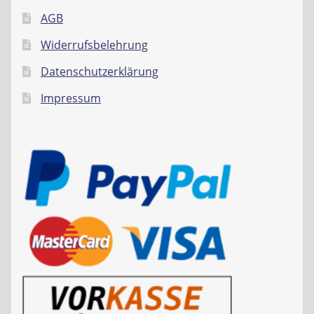
AGB
Widerrufsbelehrung
Datenschutzerklärung
Impressum