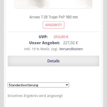
Arrows T-28 Trojan PnP 980 mm
ANGEBOT!
UVP:
259,00 
€
Ursprünglicher
Aktueller
Unser Angebot:
227,02
€
Preis
Preis
inkl. 19 % MwSt.
zzgl.
Versandkosten
war:
ist:
259,00 €
227,02 €.
Details
Einzelnes Ergebnis wird angezeigt