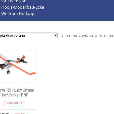
Ihr Team von
Hodis-Modellbau-Ecke
Wolfram Hodapp
Einzelnes Ergebnis wird angez
ows RC Husky Ultimat
Hochdecker PNP
ANGEBOT!