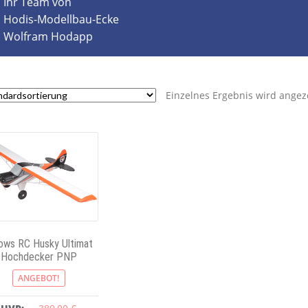
Ihr Team von
Hodis-Modellbau-Ecke
Wolfram Hodapp
Einzelnes Ergebnis wird angez
ows RC Husky Ultimat
Hochdecker PNP
ANGEBOT!