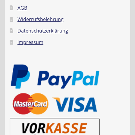
AGB
Widerrufsbelehrung
Datenschutzerklärung
Impressum