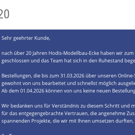
20
- und Elektronikgeräte Verordnung
ne & Foren
Kontakt
AGB
Widerrufsbelehrung
Sehr geehrter Kunde,
nach über 20 Jahren Hodis-Modellbau-Ecke haben wir zum 
geschlossen und das Team hat sich in den Ruhestand beg
Bestellungen, die bis zum 31.03.2026 über unseren Online
gewohnt von uns bearbeitet und schnellst möglich ausgelie
Ab dem 01.04.2026 können von uns keine neuen Bestell
Wir bedanken uns für Verständnis zu diesem Schritt und m
für das entgegengebrachte Vertrauen, die angenehme Zus
spannenden Projekte, die wir mit Ihnen umsetzen durften