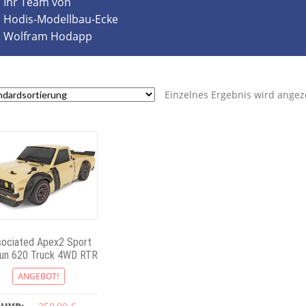
Ihr Team von
Hodis-Modellbau-Ecke
Wolfram Hodapp
Einzelnes Ergebnis wird angez
ociated Apex2 Sport
un 620 Truck 4WD RTR
ANGEBOT!