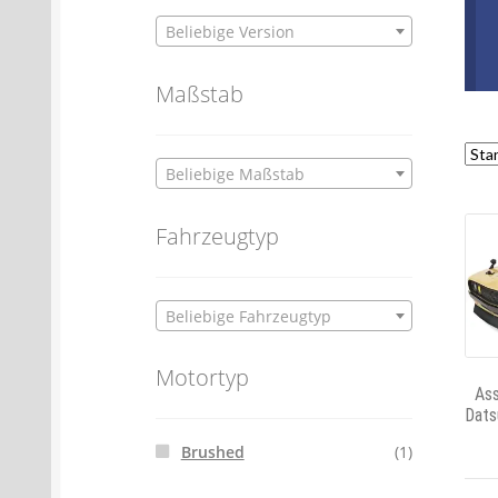
Beliebige Version
Maßstab
Beliebige Maßstab
Fahrzeugtyp
Beliebige Fahrzeugtyp
Motortyp
Ass
Dats
Brushed
(1)