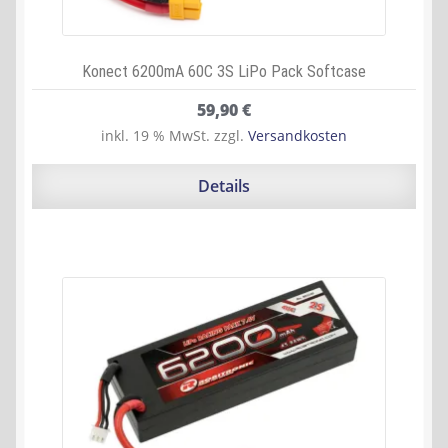
Konect 6200mA 60C 3S LiPo Pack Softcase
59,90
€
inkl. 19 % MwSt.
zzgl.
Versandkosten
Details