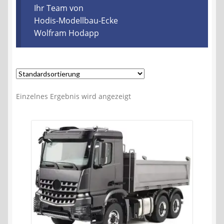
Kontakt
Ihr Team von
Hodis-Modellbau-Ecke
Wolfram Hodapp
AGB
Widerrufsbelehrung
Datenschutzerklärung
Einzelnes Ergebnis wird angezeigt
Impressum