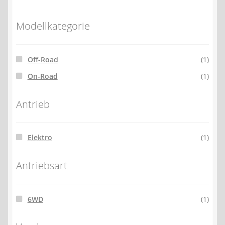
Modellkategorie
Off-Road
(1)
On-Road
(1)
Antrieb
Elektro
(1)
Antriebsart
6WD
(1)