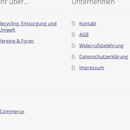
hr über…
Unternehmen
Recycling, Entsorgung und
Kontakt
Umwelt
AGB
Vereine & Foren
Widerrufsbelehrung
Datenschutzerklärung
Impressum
ooCommerce
.