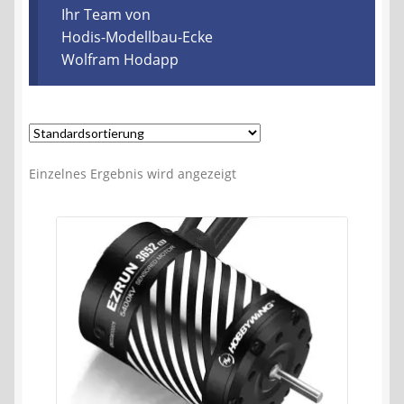
Kontakt
Ihr Team von
Hodis-Modellbau-Ecke
Wolfram Hodapp
AGB
Widerrufsbelehrung
Datenschutzerklärung
Einzelnes Ergebnis wird angezeigt
Impressum