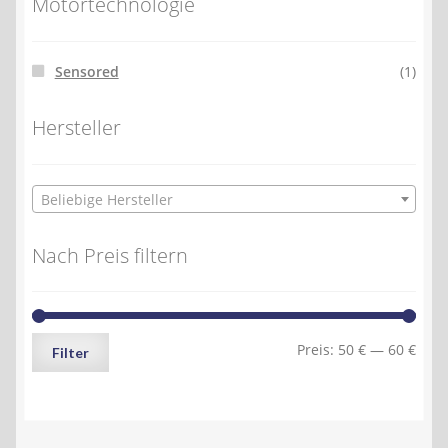
Motortechnologie
Sensored
(1)
Hersteller
Beliebige Hersteller
Nach Preis filtern
Min.
Max.
Preis:
50 €
—
60 €
Filter
Preis
Preis