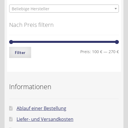
Beliebige Hersteller
Nach Preis filtern
Min.
Max.
Preis:
100 €
—
270 €
Filter
Preis
Preis
Informationen
Ablauf einer Bestellung
Liefer- und Versandkosten