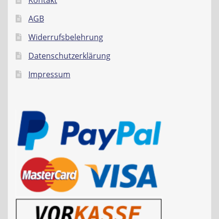
Kontakt
AGB
Widerrufsbelehrung
Datenschutzerklärung
Impressum