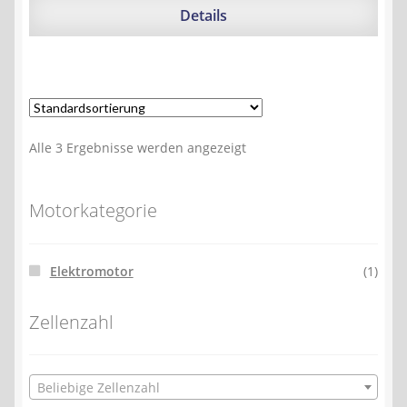
254,90 €
226,35 €.
Details
Alle 3 Ergebnisse werden angezeigt
Motorkategorie
Elektromotor
(1)
Zellenzahl
Beliebige Zellenzahl