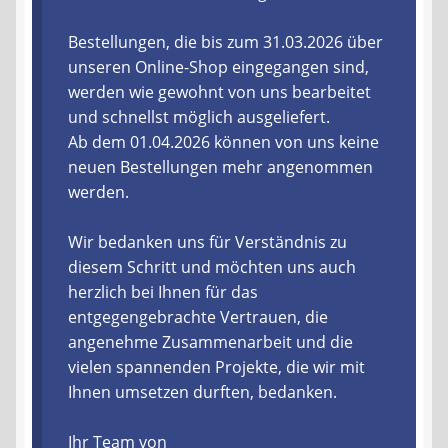
Liefer- und Versandkosten
Bestellungen, die bis zum 31.03.2026 über
unseren Online-Shop eingegangen sind,
werden wie gewohnt von uns bearbeitet
Zahlungsarten
und schnellst möglich ausgeliefert.
Ab dem 01.04.2026 können von uns keine
Lieferzeit & Verfügbarkeit
neuen Bestellungen mehr angenommen
werden.
Gutschein
Wir bedanken uns für Verständnis zu
Batterien- und Akku Verordnung
diesem Schritt und möchten uns auch
herzlich bei Ihnen für das
Elektro- und Elektronikgeräte Verordnung
entgegengebrachte Vertrauen, die
angenehme Zusammenarbeit und die
Öle- und Schmierstoff Verordnung
vielen spannenden Projekte, die wir mit
Ihnen umsetzen durften, bedanken.
Vereine & Foren
Ihr Team von