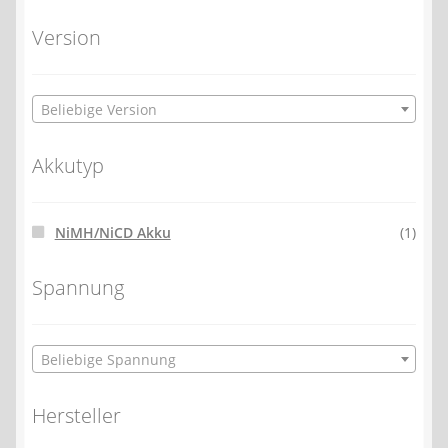
Version
Beliebige Version
Akkutyp
NiMH/NiCD Akku
(1)
Spannung
Beliebige Spannung
Hersteller