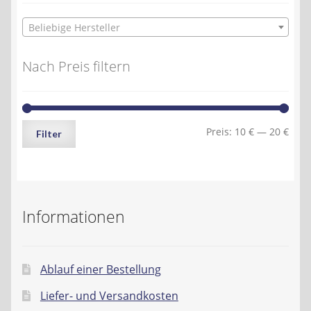
Beliebige Hersteller
Nach Preis filtern
Min.
Max.
Preis:
10 €
—
20 €
Filter
Preis
Preis
Informationen
Ablauf einer Bestellung
Liefer- und Versandkosten