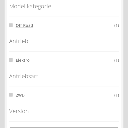
Modellkategorie
Off-Road
(1)
Antrieb
Elektro
(1)
Antriebsart
2WD
(1)
Version