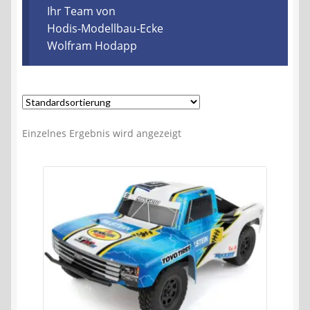
Kontakt
Ihr Team von
Hodis-Modellbau-Ecke
Wolfram Hodapp
AGB
Widerrufsbelehrung
Datenschutzerklärung
Einzelnes Ergebnis wird angezeigt
Impressum