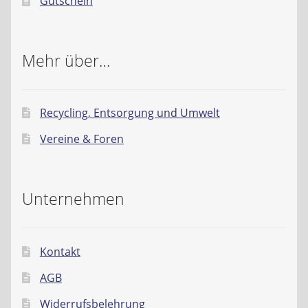
Gutschein
Mehr über…
Recycling, Entsorgung und Umwelt
Vereine & Foren
Unternehmen
Kontakt
AGB
Widerrufsbelehrung