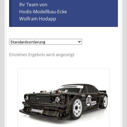
Kontakt
Ihr Team von
Hodis-Modellbau-Ecke
Wolfram Hodapp
AGB
Widerrufsbelehrung
Datenschutzerklärung
Einzelnes Ergebnis wird angezeigt
Impressum