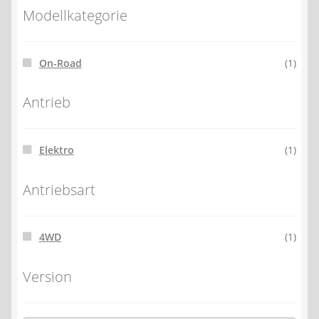
Modellkategorie
On-Road
(1)
Antrieb
Elektro
(1)
Antriebsart
4WD
(1)
Version