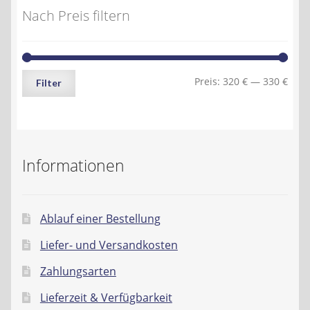
Nach Preis filtern
Min.
Max.
Preis:
320 €
—
330 €
Filter
Preis
Preis
Informationen
Ablauf einer Bestellung
Liefer- und Versandkosten
Zahlungsarten
Lieferzeit & Verfügbarkeit