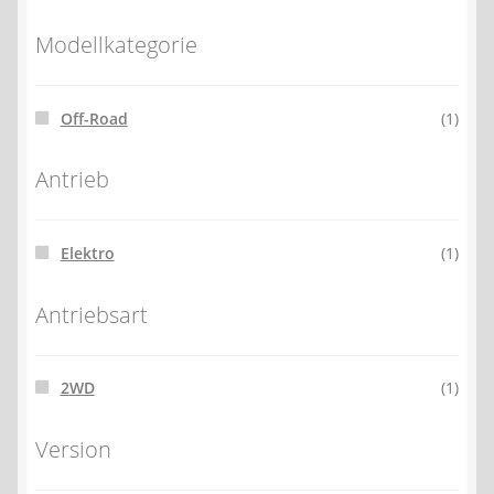
Modellkategorie
Off-Road
(1)
Antrieb
Elektro
(1)
Antriebsart
2WD
(1)
Version