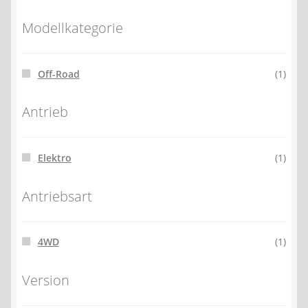
Modellkategorie
Off-Road
(1)
Antrieb
Elektro
(1)
Antriebsart
4WD
(1)
Version