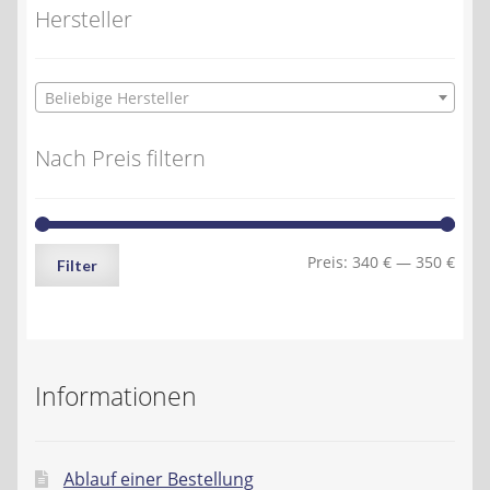
Hersteller
Beliebige Hersteller
Nach Preis filtern
Min.
Max.
Preis:
340 €
—
350 €
Filter
Preis
Preis
Informationen
Ablauf einer Bestellung