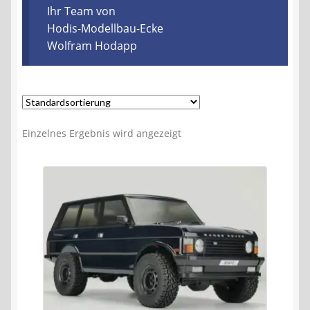
Kontakt
Ihr Team von
Hodis-Modellbau-Ecke
Wolfram Hodapp
AGB
Widerrufsbelehrung
Datenschutzerklärung
Einzelnes Ergebnis wird angezeigt
Impressum