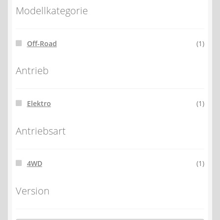
Modellkategorie
Off-Road
(1)
Antrieb
Elektro
(1)
Antriebsart
4WD
(1)
Version