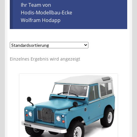
Kontakt
Ihr Team von
Hodis-Modellbau-Ecke
Wolfram Hodapp
AGB
Widerrufsbelehrung
Datenschutzerklärung
Einzelnes Ergebnis wird angezeigt
Impressum