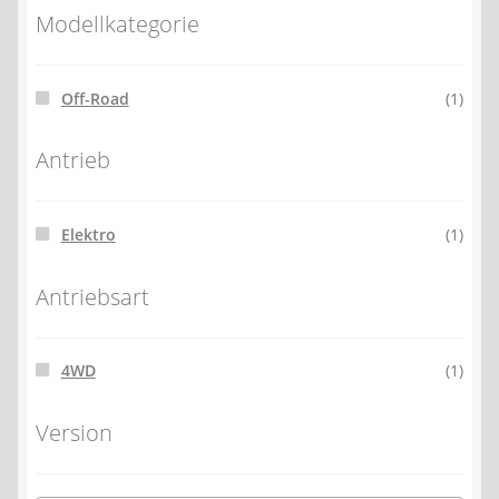
Modellkategorie
Off-Road
(1)
Antrieb
Elektro
(1)
Antriebsart
4WD
(1)
Version