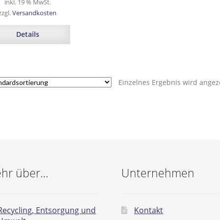
inkl. 19 % MwSt.
zzgl.
Versandkosten
Details
Einzelnes Ergebnis wird angez
hr über…
Unternehmen
Recycling, Entsorgung und
Kontakt