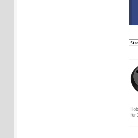
Hob
für