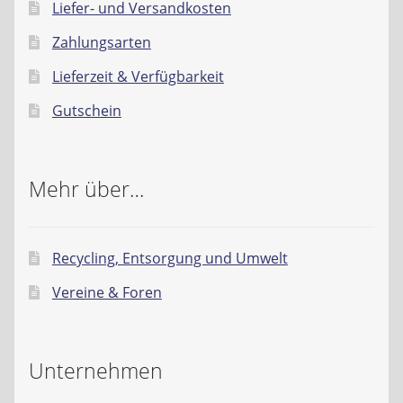
Liefer- und Versandkosten
Zahlungsarten
Lieferzeit & Verfügbarkeit
Gutschein
Mehr über…
Recycling, Entsorgung und Umwelt
Vereine & Foren
Unternehmen