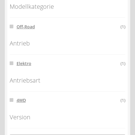
Modellkategorie
Off-Road
(1)
Antrieb
Elektro
(1)
Antriebsart
4WD
(1)
Version