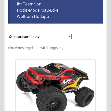
Kontakt
Ihr Team von
Hodis-Modellbau-Ecke
Wolfram Hodapp
AGB
Widerrufsbelehrung
Datenschutzerklärung
Einzelnes Ergebnis wird angezeigt
Impressum