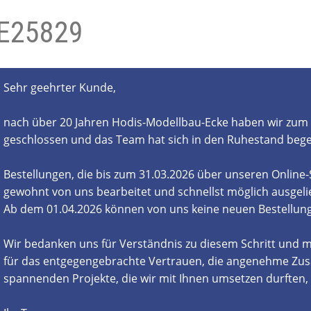
E25829
- und Elektronikgeräte Verordnung
ne & Foren
Kontakt
AGB
Widerrufsbelehrung
Sehr geehrter Kunde,
nach über 20 Jahren Hodis-Modellbau-Ecke haben wir zum 
geschlossen und das Team hat sich in den Ruhestand beg
Bestellungen, die bis zum 31.03.2026 über unseren Online
gewohnt von uns bearbeitet und schnellst möglich ausgelie
Ab dem 01.04.2026 können von uns keine neuen Bestell
Wir bedanken uns für Verständnis zu diesem Schritt und m
für das entgegengebrachte Vertrauen, die angenehme Zus
spannenden Projekte, die wir mit Ihnen umsetzen durften