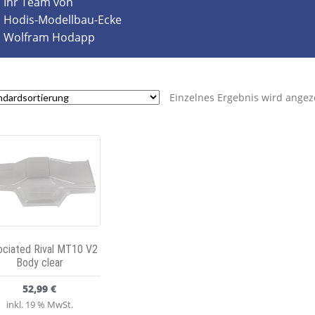
Ihr Team von
Hodis-Modellbau-Ecke
Wolfram Hodapp
Einzelnes Ergebnis wird angez
ociated Rival MT10 V2
Body clear
52,99
€
inkl. 19 % MwSt.