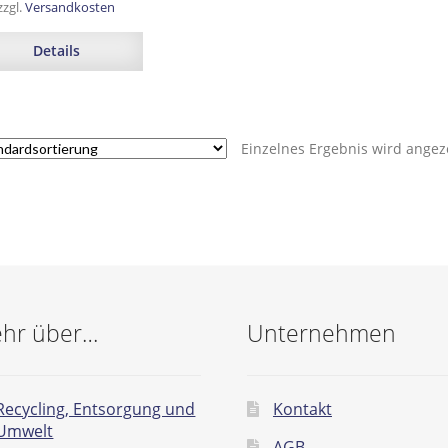
zzgl.
Versandkosten
Details
Einzelnes Ergebnis wird angez
hr über…
Unternehmen
Recycling, Entsorgung und
Kontakt
Umwelt
AGB