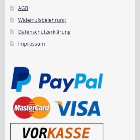
AGB
Widerrufsbelehrung
Datenschutzerklärung
Impressum