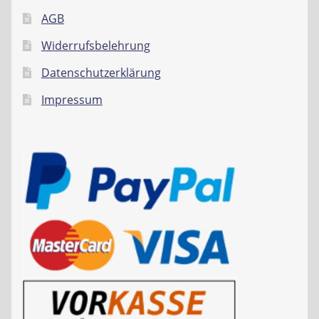
AGB
Widerrufsbelehrung
Datenschutzerklärung
Impressum