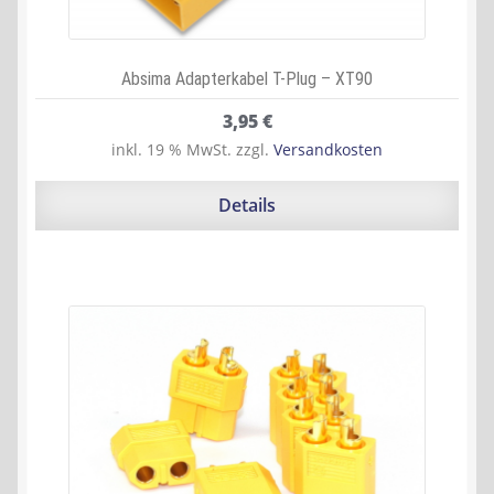
Absima Adapterkabel T-Plug – XT90
3,95
€
inkl. 19 % MwSt.
zzgl.
Versandkosten
Details