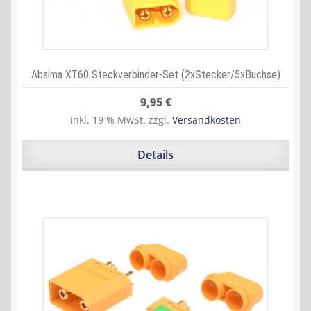
Absima XT60 Steckverbinder-Set (2xStecker/5xBuchse)
9,95
€
inkl. 19 % MwSt.
zzgl.
Versandkosten
Details