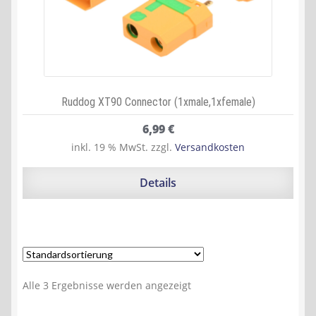
Ruddog XT90 Connector (1xmale,1xfemale)
6,99
€
inkl. 19 % MwSt.
zzgl.
Versandkosten
Details
Alle 3 Ergebnisse werden angezeigt