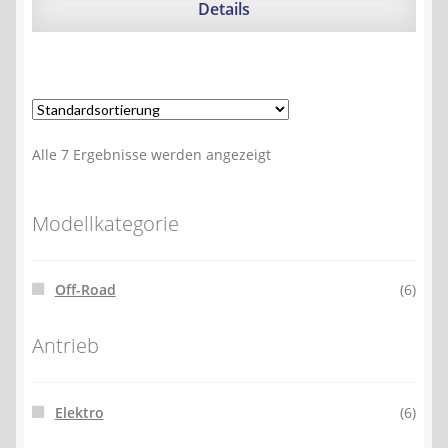
359,99 €
329,12 €.
Details
Alle 7 Ergebnisse werden angezeigt
Modellkategorie
Off-Road
(6)
Antrieb
Elektro
(6)