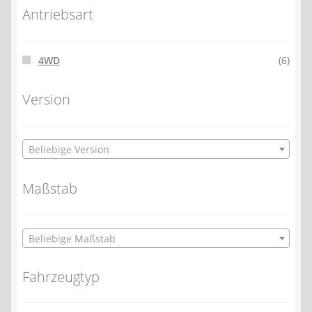
Antriebsart
4WD
(6)
Version
Beliebige Version
Maßstab
Beliebige Maßstab
Fahrzeugtyp