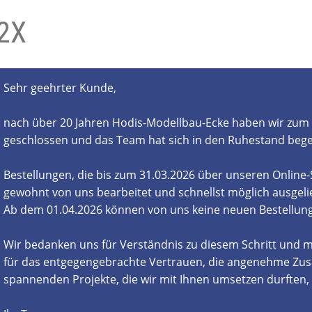
2X
- und Elektronikgeräte Verordnung
ne & Foren
Kontakt
AGB
Widerrufsbelehrung
Sehr geehrter Kunde,
nach über 20 Jahren Hodis-Modellbau-Ecke haben wir zum 
geschlossen und das Team hat sich in den Ruhestand beg
Bestellungen, die bis zum 31.03.2026 über unseren Online
gewohnt von uns bearbeitet und schnellst möglich ausgelie
Ab dem 01.04.2026 können von uns keine neuen Bestell
Wir bedanken uns für Verständnis zu diesem Schritt und m
für das entgegengebrachte Vertrauen, die angenehme Zus
spannenden Projekte, die wir mit Ihnen umsetzen durften