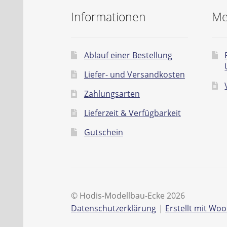
Informationen
Me
Ablauf einer Bestellung
Liefer- und Versandkosten
Zahlungsarten
Lieferzeit & Verfügbarkeit
Gutschein
© Hodis-Modellbau-Ecke 2026
Datenschutzerklärung
Erstellt mit W