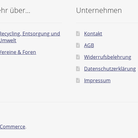
hr über…
Unternehmen
Recycling, Entsorgung und
Kontakt
Umwelt
AGB
Vereine & Foren
Widerrufsbelehrung
Datenschutzerklärung
Impressum
ooCommerce
.