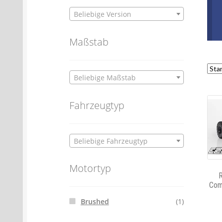
Beliebige Version
Maßstab
Beliebige Maßstab
Fahrzeugtyp
Beliebige Fahrzeugtyp
Motortyp
Com
Brushed
(1)