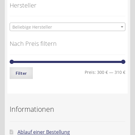
Hersteller
Beliebige Hersteller
Nach Preis filtern
Min.
Max.
Preis:
300 €
—
310 €
Filter
Preis
Preis
Informationen
Ablauf einer Bestellung