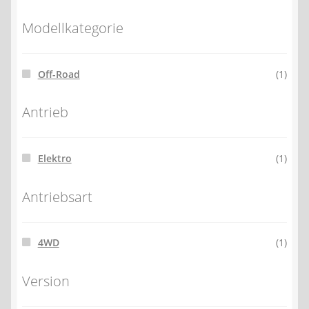
Modellkategorie
Off-Road
(1)
Antrieb
Elektro
(1)
Antriebsart
4WD
(1)
Version